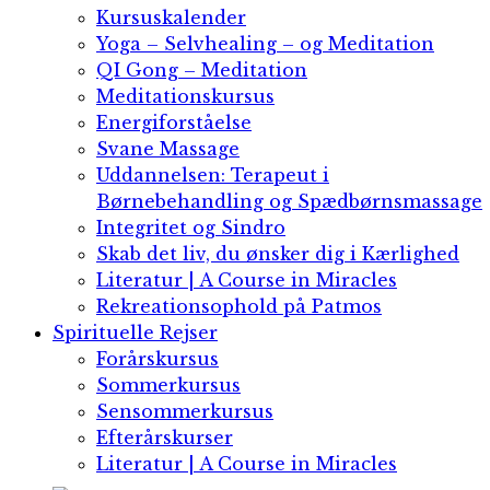
Kursuskalender
Yoga – Selvhealing – og Meditation
QI Gong​ – Meditation
Meditationskursus
Energiforståelse
Svane Massage​
Uddannelsen: Terapeut i
Børnebehandling og Spædbørnsmassage
Integritet og Sindro​
Skab det liv, du ønsker dig i Kærlighed​
Literatur | A Course in Miracles
Rekreationsophold på Patmos
Spirituelle Rejser
Forårskursus
Sommerkursus
Sensommerkursus
Efterårskurser
Literatur | A Course in Miracles