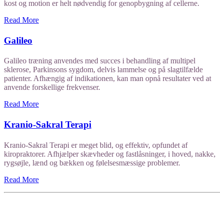
kost og motion er helt nødvendig for genopbygning af cellerne.
Read More
Galileo
Galileo træning anvendes med succes i behandling af multipel
sklerose, Parkinsons sygdom, delvis lammelse og på slagtilfælde
patienter. Afhængig af indikationen, kan man opnå resultater ved at
anvende forskellige frekvenser.
Read More
Kranio-Sakral Terapi
Kranio-Sakral Terapi er meget blid, og effektiv, opfundet af
kiropraktorer. Afhjælper skævheder og fastlåsninger, i hoved, nakke,
rygsøjle, lænd og bækken og følelsesmæssige problemer.
Read More