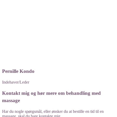
​Pernille Kondo
Indehaver/Leder
Kontakt mig og hør mere om behandling med
massage​
Har du nogle spørgsmål, eller ønsker du at bestille en tid til en
massage, skal du bare kontakte mig.