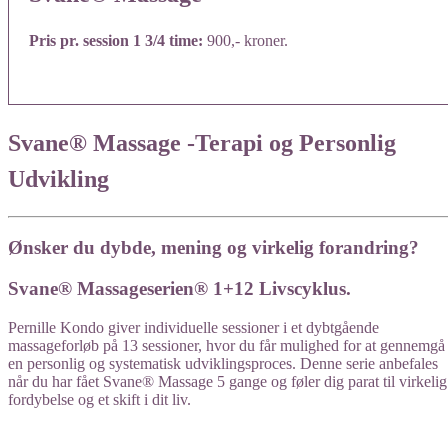
Pris pr. session 1 3/4 time:
900,- kroner.
Svane® Massage -Terapi og Personlig
Udvikling
Ønsker du dybde, mening og virkelig forandring?
Svane® Massageserien® 1+12 Livscyklus.​
Pernille Kondo giver individuelle sessioner i et dybtgående
massageforløb på 13 sessioner, hvor du får mulighed for at gennemgå
en personlig og systematisk udviklingsproces. Denne serie anbefales
når du har fået Svane® Massage 5 gange og føler dig parat til virkelig
fordybelse og et skift i dit liv.