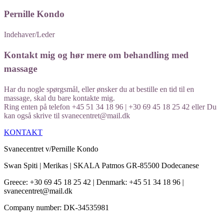
​Pernille Kondo
Indehaver/Leder
Kontakt mig og hør mere om behandling med
massage​
Har du nogle spørgsmål, eller ønsker du at bestille en tid til en
massage, skal du bare kontakte mig.
Ring enten på telefon +45 51 34 18 96 | +30 69 45 18 25 42 eller Du
kan også skrive til svanecentret@mail.dk
KONTAKT
Svanecentret v/Pernille Kondo
Swan Spiti | Merikas | SKALA Patmos GR-85500 Dodecanese
Greece: +30 69 45 18 25 42 | Denmark: +45 51 34 18 96 |
svanecentret@mail.dk
Company number: DK-34535981