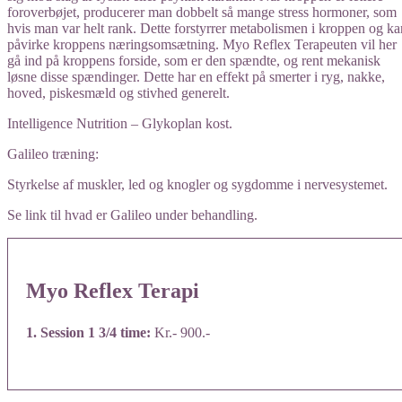
foroverbøjet, producerer man dobbelt så mange stress hormoner, som
hvis man var helt rank. Dette forstyrrer metabolismen i kroppen og ka
påvirke kroppens næringsomsætning. Myo Reflex Terapeuten vil her
gå ind på kroppens forside, som er den spændte, og rent mekanisk
løsne disse spændinger. Dette har en effekt på smerter i ryg, nakke,
hoved, piskesmæld og stivhed generelt.
​Intelligence Nutrition – Glykoplan kost.
​Galileo træning:
Styrkelse af muskler, led og knogler og sygdomme i nervesystemet.
​Se link til hvad er Galileo under behandling.
Myo Reflex Terapi
1. Session 1 3/4 time:
Kr.- 900.-