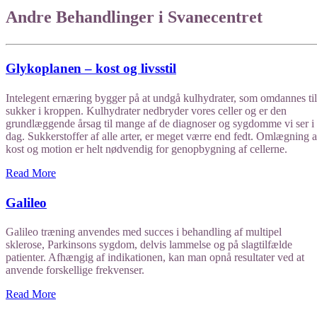
Andre Behandlinger i Svanecentret
Glykoplanen – kost og livsstil
Intelegent ernæring bygger på at undgå kulhydrater, som omdannes til
sukker i kroppen. Kulhydrater nedbryder vores celler og er den
grundlæggende årsag til mange af de diagnoser og sygdomme vi ser i
dag. Sukkerstoffer af alle arter, er meget værre end fedt. Omlægning a
kost og motion er helt nødvendig for genopbygning af cellerne.
Read More
Galileo
Galileo træning anvendes med succes i behandling af multipel
sklerose, Parkinsons sygdom, delvis lammelse og på slagtilfælde
patienter. Afhængig af indikationen, kan man opnå resultater ved at
anvende forskellige frekvenser.
Read More