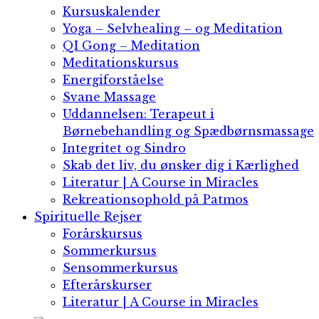
Kursuskalender
Yoga – Selvhealing – og Meditation
QI Gong​ – Meditation
Meditationskursus
Energiforståelse
Svane Massage​
Uddannelsen: Terapeut i
Børnebehandling og Spædbørnsmassage
Integritet og Sindro​
Skab det liv, du ønsker dig i Kærlighed​
Literatur | A Course in Miracles
Rekreationsophold på Patmos
Spirituelle Rejser
Forårskursus
Sommerkursus
Sensommerkursus
Efterårskurser
Literatur | A Course in Miracles