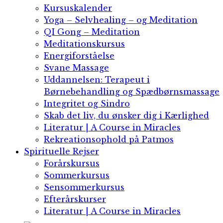
Kursuskalender
Yoga – Selvhealing – og Meditation
QI Gong​ – Meditation
Meditationskursus
Energiforståelse
Svane Massage​
Uddannelsen: Terapeut i
Børnebehandling og Spædbørnsmassage
Integritet og Sindro​
Skab det liv, du ønsker dig i Kærlighed​
Literatur | A Course in Miracles
Rekreationsophold på Patmos
Spirituelle Rejser
Forårskursus
Sommerkursus
Sensommerkursus
Efterårskurser
Literatur | A Course in Miracles