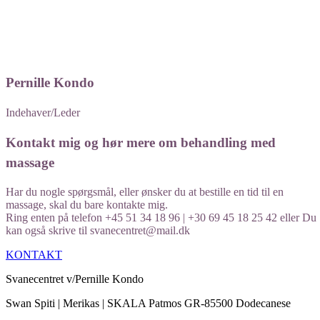
​Pernille Kondo
Indehaver/Leder
Kontakt mig og hør mere om behandling med
massage​
Har du nogle spørgsmål, eller ønsker du at bestille en tid til en
massage, skal du bare kontakte mig.
Ring enten på telefon +45 51 34 18 96 | +30 69 45 18 25 42 eller Du
kan også skrive til svanecentret@mail.dk
KONTAKT
Svanecentret v/Pernille Kondo
Swan Spiti | Merikas | SKALA Patmos GR-85500 Dodecanese