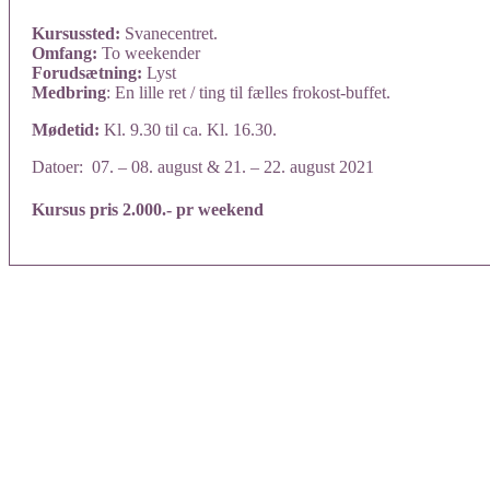
Kursussted:
Svanecentret.
Omfang:
To weekender
Forudsætning:
Lyst
Medbring
: En lille ret / ting til fælles frokost-buffet.
Mødetid:
Kl. 9.30 til ca. Kl. 16.30.
Datoer: 07. – 08. august & 21. – 22. august 2021
Kursus pris 2.000.- pr weekend